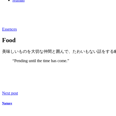
Human
Essences
Food
美味しいものを大切な仲間と囲んで、たわいもない話をする
“Pending until the time has come.”
Next
post
Nature